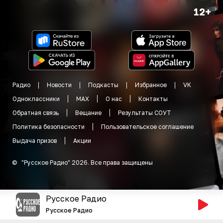
12+
Радио
Новости
Подкасты
Избранное
VK
Одноклассники
MAX
О нас
Контакты
Обратная связь
Вещание
Результаты СОУТ
Политика безопасности
Пользовательское соглашение
Выдача призов
Акции
©
"
Русское Радио
"
2026
.
Все права защищены
Русское Радио
Русское Радио