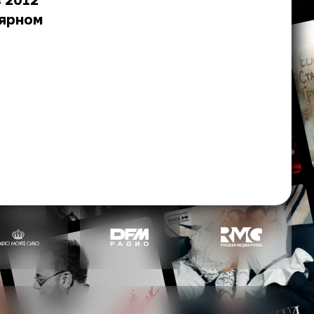
лярном