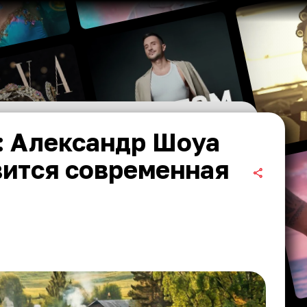
: Александр Шоуа
вится современная