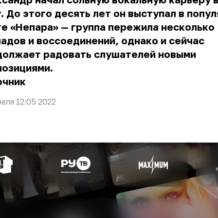
. До этого десять лет он выступал в попу
е «Непара» — группа пережила несколько
адов и воссоединений, однако и сейчас
должает радовать слушателей новыми
позициями.
очник
реля 12:05 2022