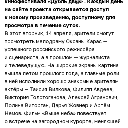
кинофестиваля «Дубль дв@»
. Каждый день
на сайте проекта открывается доступ
к новому произведению, доступному для
просмотра в течение суток.
В этот вторник, 14 апреля, зрители смогут
посмотреть мелодраму Оксаны Карас —
успешного российского режиссёра
и сценариста, а в прошлом — журналиста
и телеведущую. На широкие экраны картина
вышла летом прошлого года, а главные роли
в ней исполнили хорошо знакомые зрителям
актёры — Таисия Вилкова, Филипп Авдеев,
Виктория Толстоганова, Алексей Агранович,
Полина Виторган, Дарья Жовнер и Артём
Немов. Фильм «Выше неба» повествует
о встрече на загородном курорте, меняющей