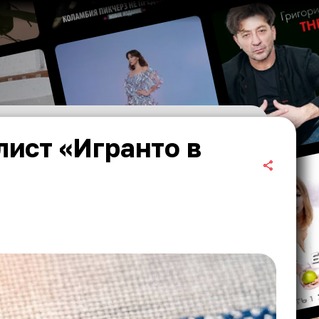
ист «Игранто в