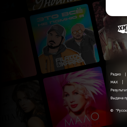
Радио
MAX
Результа
Выдача п
©
"
Русск