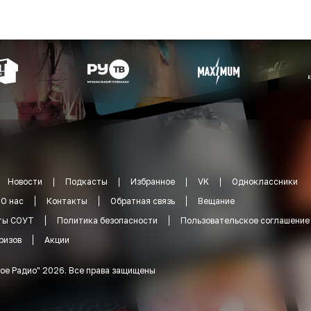
Новости
Подкасты
Избранное
VK
Одноклассники
О нас
Контакты
Обратная связь
Вещание
ты СОУТ
Политика безопасности
Пользовательское соглашение
ризов
Акции
ое Радио
"
2026
.
Все права защищены