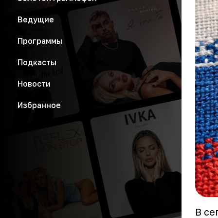
Ведущие
Программы
Подкасты
Новости
Избранное
В се