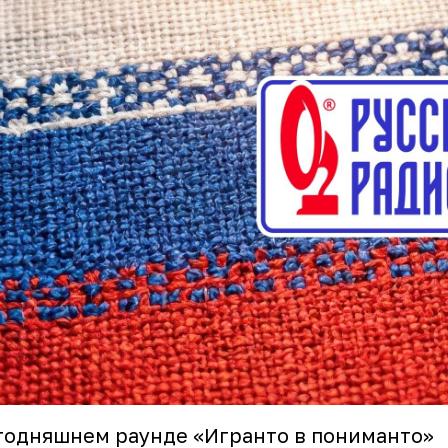
годняшнем раунде «Игранто в пониманто»