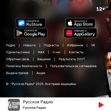
12+
Радио
Новости
Подкасты
Избранное
VK
Одноклассники
MAX
О нас
Контакты
Обратная связь
Вещание
Результаты СОУТ
Политика безопасности
Пользовательское соглашение
Выдача призов
Акции
©
"
Русское Радио
"
2026
.
Все права защищены
Русское Радио
Русское Радио