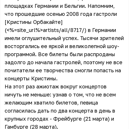
площадках Германии и Бельгии. Напомним,
что прошедшие осенью 2008 года гастроли
[Кристины Орбакайте]
(<%=site_url%>artists/all/8717/) в Германии
имели оглушительный успех. Тысячи зрителей
восторгались ее яркой и великолепной шоу-
программой. Все билеты были распроданы
задолго до начала гастролей, поэтому не все
почитатели ее творчества смогли попасть на
концерты Кристины.
На этот раз ажиотаж вокруг концертов
ничуть не меньше: узнав о том, что не всем
желающим хватило билетов, певица
согласилась дать по два концерта в день в
крупных городах - Фрейбурге (21 марта) и
Гамбурге (28 марта).