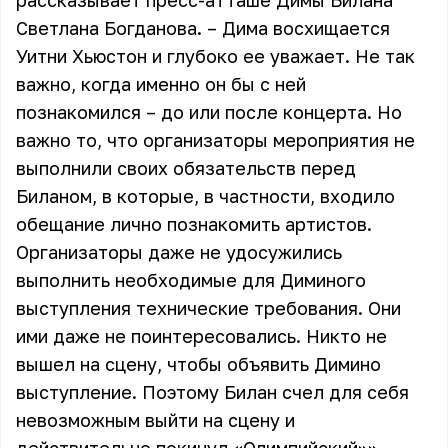
рассказывает пресс-атташе Димы Билана
Светлана Богданова. – Дима восхищается
Уитни Хьюстон и глубоко ее уважает. Не так
важно, когда именно он бы с ней
познакомился – до или после концерта. Но
важно то, что организаторы мероприятия не
выполнили своих обязательств перед
Биланом, в которые, в частности, входило
обещание лично познакомить артистов.
Организаторы даже не удосужились
выполнить необходимые для Диминого
выступления технические требования. Они
ими даже не поинтересовались. Никто не
вышел на сцену, чтобы объявить Димино
выступление. Поэтому Билан счел для себя
невозможным выйти на сцену и