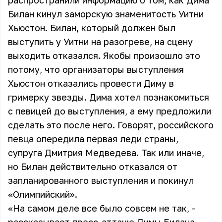
распространили информацию о том, как Дима
Билан кинул заморскую знаменитость Уитни
Хьюстон. Билан, который должен был
выступить у Уитни на разогреве, на сцену
выходить отказался. Якобы произошло это
потому, что организаторы выступления
Хьюстон отказались провести Диму в
гримерку звезды. Дима хотел познакомиться
с певицей до выступления, а ему предложили
сделать это после него. Говорят, российского
певца опередила первая леди страны,
супруга Дмитрия Медведева. Так или иначе,
но Билан действительно отказался от
запланированного выступления и покинул
«Олимпийский».
«На самом деле все было совсем не так, -