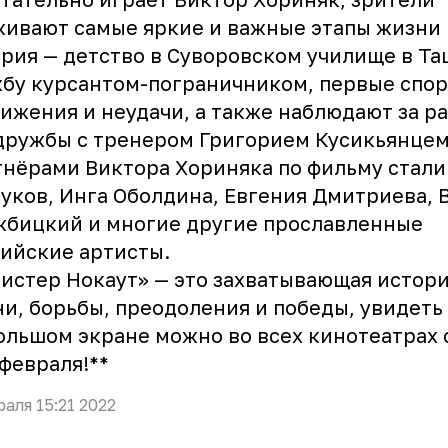
ивают самые яркие и важные этапы жизни
рия — детство в Суворовском училище в Та
бу курсантом-пограничником, первые спо
ижения и неудачи, а также наблюдают за р
дружбы с тренером Григорием Кусикьянцем
нёрами Виктора Хориняка по фильму стали
уков, Инга Оболдина, Евгения Дмитриева, 
бицкий и многие другие прославленные
ийские артисты.
истер Нокаут» — это захватывающая истор
и, борьбы, преодоления и победы, увидеть
ольшом экране можно во всех кинотеатрах
 февраля! **
раля 15:21 2022