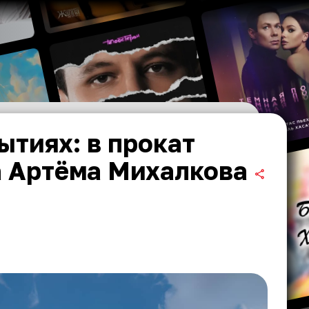
ытиях: в прокат
а Артёма Михалкова