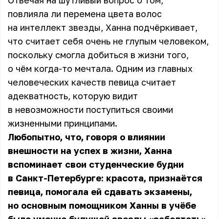
Отвечая на шутливый вопрос о том,
повлияла ли перемена цвета волос
на интеллект звезды, Ханна подчёркивает,
что считает себя очень не глупым человеком,
поскольку смогла добиться в жизни того,
о чём когда-то мечтала. Одним из главных
человеческих качеств певица считает
адекватность, которую видит
в невозможности поступиться своими
жизненными принципами.
Любопытно, что, говоря о влиянии
внешности на успех в жизни,
Ханна
вспоминает свои студенческие будни
в Санкт-Петербурге: красота, признаётся
певица, помогала ей сдавать экзамены,
но основным помощником Ханны в учёбе