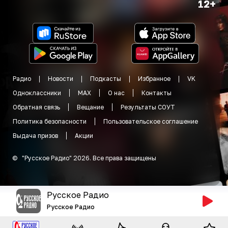
12+
Радио
Новости
Подкасты
Избранное
VK
Одноклассники
MAX
О нас
Контакты
Обратная связь
Вещание
Результаты СОУТ
Политика безопасности
Пользовательское соглашение
Выдача призов
Акции
©
"
Русское Радио
"
2026
.
Все права защищены
Русское Радио
Русское Радио