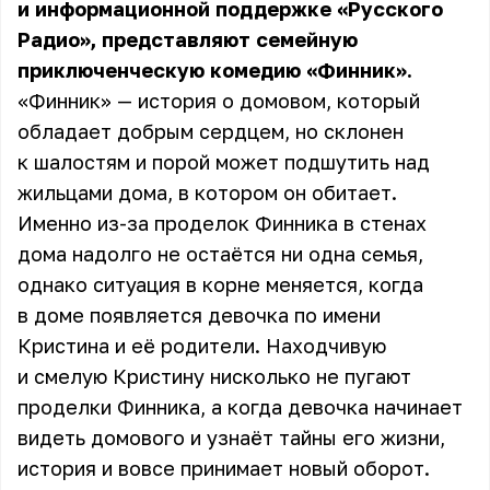
и информационной поддержке «Русского
Радио», представляют семейную
приключенческую комедию «Финник».
«Финник» — история о домовом, который
обладает добрым сердцем, но склонен
к шалостям и порой может подшутить над
жильцами дома, в котором он обитает.
Именно из-за проделок Финника в стенах
дома надолго не остаётся ни одна семья,
однако ситуация в корне меняется, когда
в доме появляется девочка по имени
Кристина и её родители. Находчивую
и смелую Кристину нисколько не пугают
проделки Финника, а когда девочка начинает
видеть домового и узнаёт тайны его жизни,
история и вовсе принимает новый оборот.