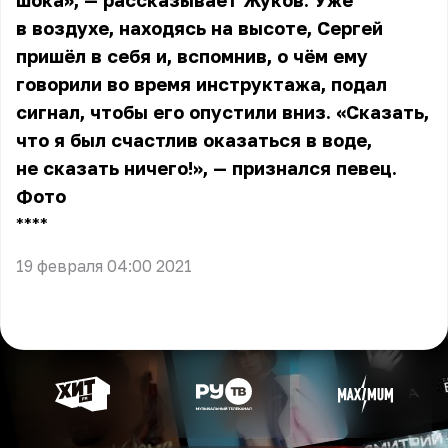
шока», — рассказывает Жуков. Уже
в воздухе, находясь на высоте, Сергей
пришёл в себя и, вспомнив, о чём ему
говорили во время инструктажа, подал
сигнал, чтобы его опустили вниз. «Сказать,
что я был счастлив оказаться в воде,
не сказать ничего!», — признался певец.
Фото
** **
19 февраля 04:00 2021