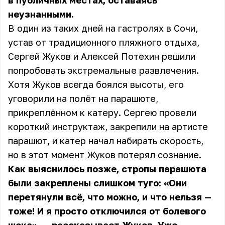
в публичных местах, оставаясь
неузнанными.
В один из таких дней на гастролях в Сочи,
устав от традиционного пляжного отдыха,
Сергей Жуков
и Алексей Потехин решили
попробовать экстремальные развлечения.
Хотя Жуков всегда боялся высоты, его
уговорили на полёт на парашюте,
прикреплённом к катеру. Сергею провели
короткий инструктаж, закрепили на артисте
парашют, и катер начал набирать скорость,
но в этот момент Жуков потерял сознание.
Как выяснилось позже, стропы парашюта
были закреплены слишком туго: «Они
перетянули всё, что можно, и что нельзя —
тоже! И я просто отключился от болевого