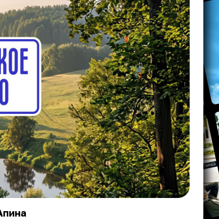
Апина