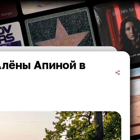
Алёны Апиной в