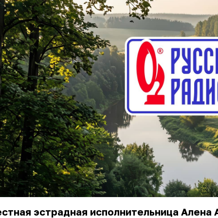
естная
эстрадная
исполнительница
Алена