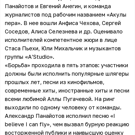
Панайотов
и
Евгений Анегин
, и команда
журналистов под рабочим названием «Акулы
пера». В нее вошли Анфиса Чехова, Сергей
Соседов, Алиса Селезнева и др. Оценивало
исполнителей компетентное жюри в лице
Стаса Пьехи
,
Юли Михальчик
и музыкантов
группы «А’Studio».
«Борьба» проходила в пять этапов: участники
должны были исполнить популярные шлягеры
прошлых лет, песни из кинофильмов,
современные хиты, иностранные хиты и песни
всеми любимой Аллы Пугачевой. На ринг
выходили по одному человеку от команды.
Александр Панайотов исполнил песню «I
believe I can fly», чем вызвал бурную реакцию
восторженной публики и наивысшую оценку