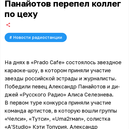
Панайотов перепел коллег
по цеху
#
Новости радиостанции
На днях в «Prado Cafe» состоялось звездное
караоке-шоу, в котором приняли участие
звезды российской эстрады и журналисты.
Победили певец Александр Панайотов и ди-
джей «Русского Радио» Алиса Селезнева.
В первом туре конкурса приняли участие
команда артистов, в которую вошли группы
«Челси»
,
«Тутси»
,
«Uma2rмаn»
, солистка
«А’Studio»
Кэти Топурия,
Александр