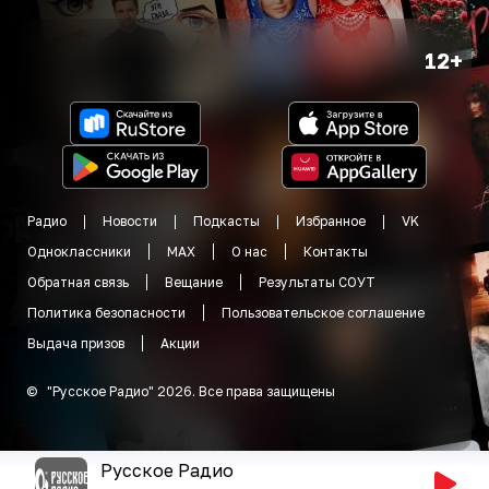
12+
Радио
Новости
Подкасты
Избранное
VK
Одноклассники
MAX
О нас
Контакты
Обратная связь
Вещание
Результаты СОУТ
Политика безопасности
Пользовательское соглашение
Выдача призов
Акции
©
"
Русское Радио
"
2026
.
Все права защищены
Русское Радио