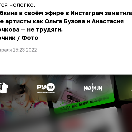
ся нелегко.
бкина в своём эфире в Инстаграм заметила
е артисты как Ольга Бузова и Анастасия
чкова — не трудяги.
очник
/
Фото
враля 15:23 2022