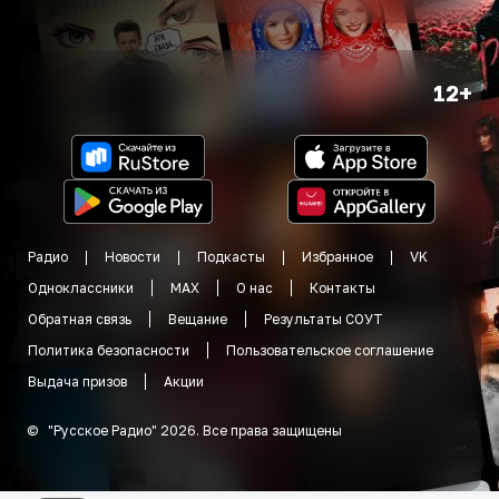
12+
Радио
Новости
Подкасты
Избранное
VK
Одноклассники
MAX
О нас
Контакты
Обратная связь
Вещание
Результаты СОУТ
Политика безопасности
Пользовательское соглашение
Выдача призов
Акции
©
"
Русское Радио
"
2026
.
Все права защищены