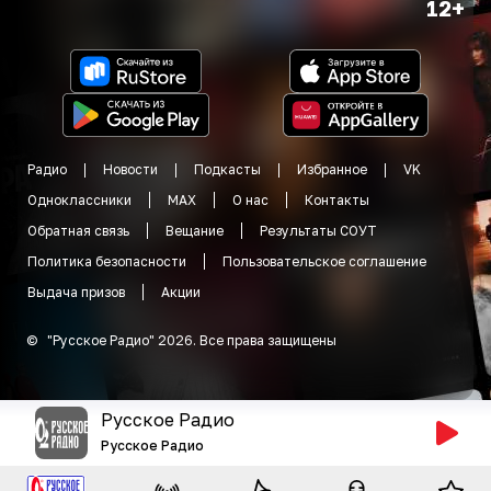
12+
Радио
Новости
Подкасты
Избранное
VK
Одноклассники
MAX
О нас
Контакты
Обратная связь
Вещание
Результаты СОУТ
Политика безопасности
Пользовательское соглашение
Выдача призов
Акции
©
"
Русское Радио
"
2026
.
Все права защищены
Русское Радио
Русское Радио