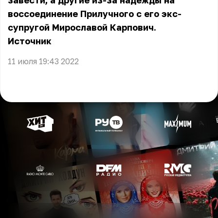
завести, а другие из-за надежды на
воссоединение Прилучного с его экс-
супругой Мирославой Карпович.
Источник
11 июля 19:43 2022