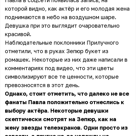
Павла в соцсети появилась запись, на
которой видно, как актёр и его молодая жена
поднимаются в небо на воздушном шаре.
Девушка при это выглядит очаровательно
красивой.
Наблюдательные поклонники Прилучного
отметили, что в руках Зепюр букет из
ромашек. Некоторые из них даже написали в
комментариях под видео, что эти цветы
символизируют все те ценности, которые
превозносятся в этот день.
Однако, стоит отметить, что далеко не все
фанаты Павла положительно отнеслись к
выбору актёра. Некоторые девушки
скептически смотрят на Зепюр, как на
жену звезды телеэкранов. Одни просто из