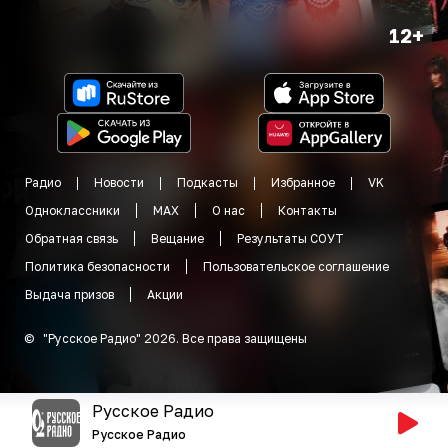
12+
Радио
Новости
Подкасты
Избранное
VK
Одноклассники
MAX
О нас
Контакты
Обратная связь
Вещание
Результаты СОУТ
Политика безопасности
Пользовательское соглашение
Выдача призов
Акции
©
"
Русское Радио
"
2026
.
Все права защищены
Русское Радио
Русское Радио