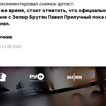
окомментировал снимок артист.
 же время, стоит отметить, что официальн
не с Зепюр Брутян Павел Прилучный пока 
лял.
очник
я 17:28 2022