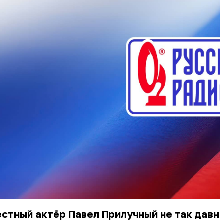
стный актёр Павел Прилучный не так давн