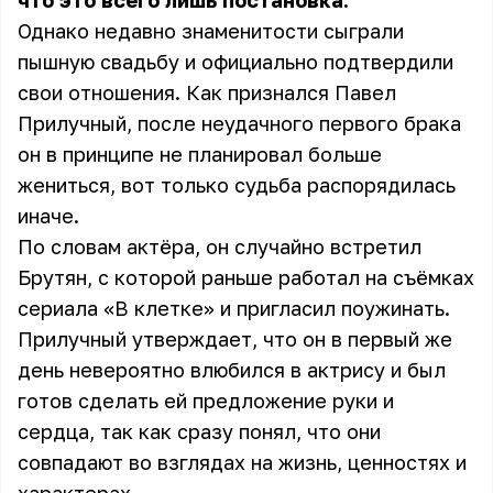
что это всего лишь постановка.
Однако недавно знаменитости сыграли
пышную свадьбу и официально подтвердили
свои отношения. Как признался Павел
Прилучный, после неудачного первого брака
он в принципе не планировал больше
жениться, вот только судьба распорядилась
иначе.
По словам актёра, он случайно встретил
Брутян, с которой раньше работал на съёмках
сериала «В клетке» и пригласил поужинать.
Прилучный утверждает, что он в первый же
день невероятно влюбился в актрису и был
готов сделать ей предложение руки и
сердца, так как сразу понял, что они
совпадают во взглядах на жизнь, ценностях и