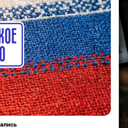
дались