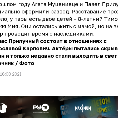
ошлом году Агата Муцениеце и Павел Прил
иально оформили развод. Расставание про
ло, у пары есть
двое детей – 8-летний Тимо
яя Мия. Они остались жить с мамой
, но на 
р проводит время с наследниками.
ас Прилучный состоит в отношениях с
ославой Карпович. Актёры пытались скрыв
н и только недавно стали выходить в свет
очник
/
Фото
 18:00 2021