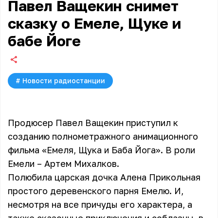
Павел Ващекин снимет
сказку о Емеле, Щуке и
бабе Йоге
#
Новости радиостанции
Продюсер Павел Ващекин приступил к
созданию полнометражного анимационного
фильма «Емеля, Щука и Баба Йога». В роли
Емели – Артем Михалков.
Полюбила царская дочка Алена Прикольная
простого деревенского парня Емелю. И,
несмотря на все причуды его характера, а