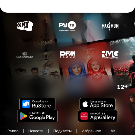
12+
Радио
Новости
Подкасты
Избранное
VK