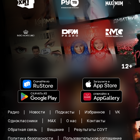
12+
Радио
Новости
Подкасты
Избранное
VK
Одноклассники
MAX
О нас
Контакты
Обратная связь
Вещание
Результаты СОУТ
Политика безопасности
Пользовательское соглашение