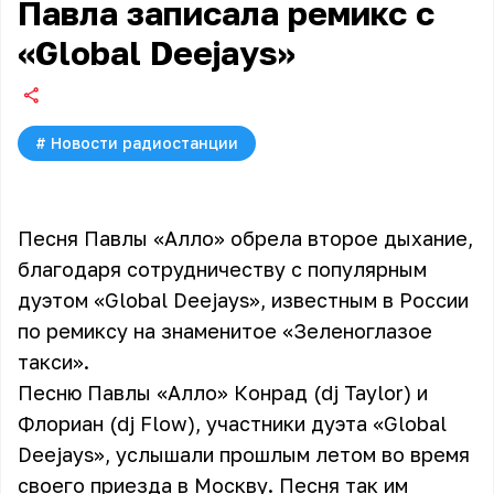
Павла записала ремикс с
«Global Deejays»
#
Новости радиостанции
Песня Павлы «Алло» обрела второе дыхание,
благодаря сотрудничеству с популярным
дуэтом «Global Deejays», известным в России
по ремиксу на знаменитое «Зеленоглазое
такси».
Песню
Павлы
«Алло» Конрад (dj Taylor) и
Флориан (dj Flow), участники дуэта «Global
Deejays», услышали прошлым летом во время
своего приезда в Москву. Песня так им