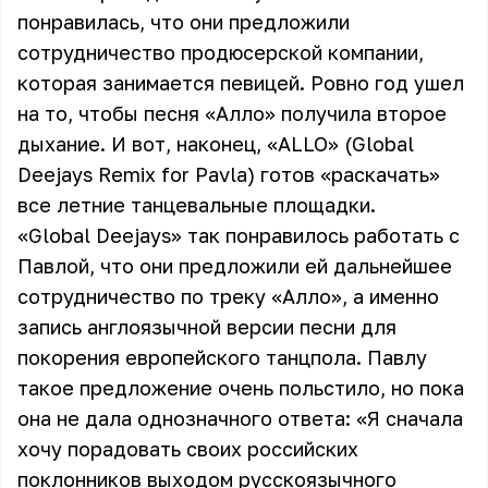
понравилась, что они предложили
сотрудничество продюсерской компании,
которая занимается певицей. Ровно год ушел
на то, чтобы песня «Алло» получила второе
дыхание. И вот, наконец, «ALLO» (Global
Deejays Remix for Pavla) готов «раскачать»
все летние танцевальные площадки.
«Global Deejays» так понравилось работать с
Павлой, что они предложили ей дальнейшее
сотрудничество по треку «Алло», а именно
запись англоязычной версии песни для
покорения европейского танцпола. Павлу
такое предложение очень польстило, но пока
она не дала однозначного ответа: «Я сначала
хочу порадовать своих российских
поклонников выходом русскоязычного