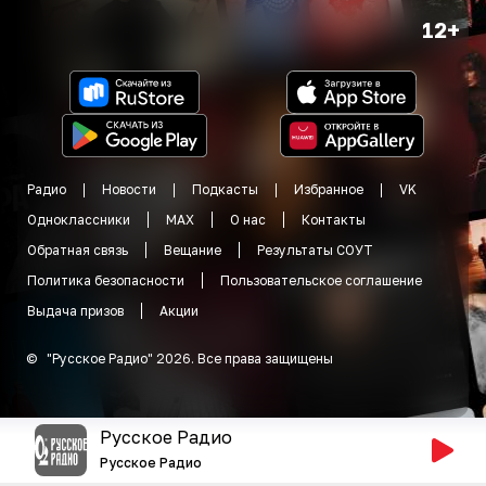
12+
Радио
Новости
Подкасты
Избранное
VK
Одноклассники
MAX
О нас
Контакты
Обратная связь
Вещание
Результаты СОУТ
Политика безопасности
Пользовательское соглашение
Выдача призов
Акции
©
"
Русское Радио
"
2026
.
Все права защищены
Русское Радио
Русское Радио