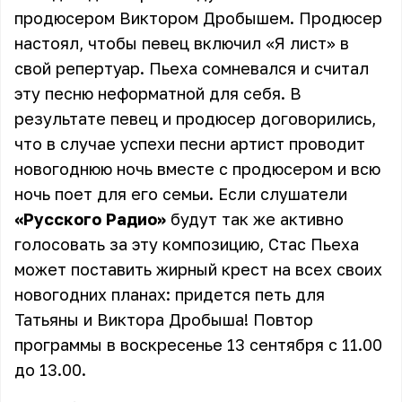
продюсером Виктором Дробышем. Продюсер
настоял, чтобы певец включил «Я лист» в
свой репертуар. Пьеха сомневался и считал
эту песню неформатной для себя. В
результате певец и продюсер договорились,
что в случае успехи песни артист проводит
новогоднюю ночь вместе с продюсером и всю
ночь поет для его семьи. Если слушатели
«Русского Радио»
будут так же активно
голосовать за эту композицию, Стас Пьеха
может поставить жирный крест на всех своих
новогодних планах: придется петь для
Татьяны и Виктора Дробыша! Повтор
программы в воскресенье 13 сентября с 11.00
до 13.00.