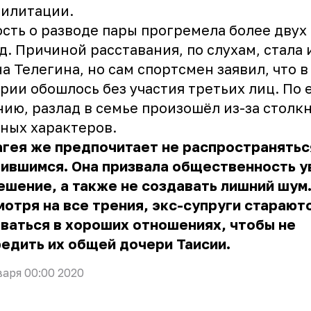
билитации.
сть о разводе пары
прогремела более двух
д. Причиной расставания, по слухам, стала
а Телегина, но сам спортсмен заявил, что в
рии обошлось без участия третьих лиц. По 
ию, разлад в семье произошёл из-за столк
ных характеров.
гея же предпочитает не распространятьс
чившимся. Она призвала общественность 
ешение, а также не создавать лишний шум
отря на все трения, экс-супруги старают
ваться в хороших отношениях, чтобы не
едить их общей дочери Таисии.
варя 00:00 2020