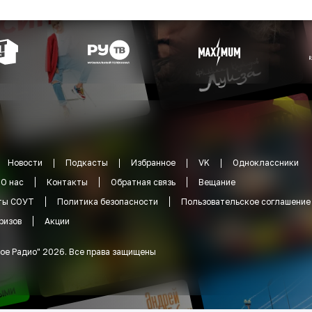
Новости
Подкасты
Избранное
VK
Одноклассники
О нас
Контакты
Обратная связь
Вещание
ты СОУТ
Политика безопасности
Пользовательское соглашение
ризов
Акции
ое Радио
"
2026
.
Все права защищены