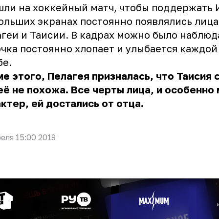
ли на хоккейный матч, чтобы поддержать 
ольших экранах постоянно появлялись лица
геи и Таисии. В кадрах можно было наблюда
чка постоянно хлопает и улыбается каждой
бе.
е этого, Пелагея призналась, что Таисия 
её не похожа. Все черты лица, и особенн
ктер, ей достались от отца.
реля 15:00 2019