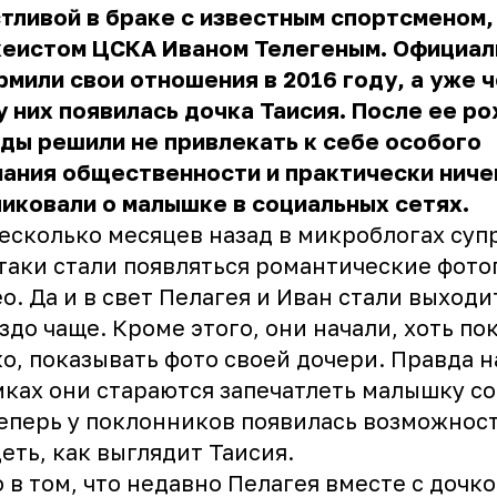
тливой в браке с известным спортсменом,
кеистом ЦСКА Иваном Телегеным. Официал
мили свои отношения в 2016 году, а уже 
у них появилась дочка Таисия. После ее р
ды решили не привлекать к себе особого
ания общественности и практически ниче
иковали о малышке в социальных сетях.
есколько месяцев назад в микроблогах суп
таки стали появляться романтические фото
о. Да и в свет Пелагея и Иван стали выходи
здо чаще. Кроме этого, они начали, хоть пок
о, показывать фото своей дочери. Правда н
ках они стараются запечатлеть малышку со
еперь у поклонников появилась возможнос
еть, как выглядит Таисия.
 в том, что недавно Пелагея вместе с дочк