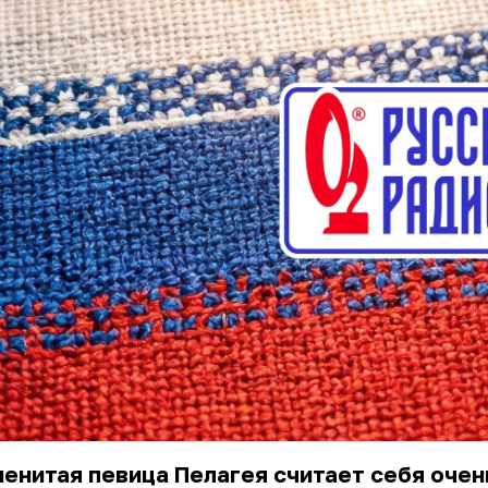
енитая певица Пелагея считает себя очен