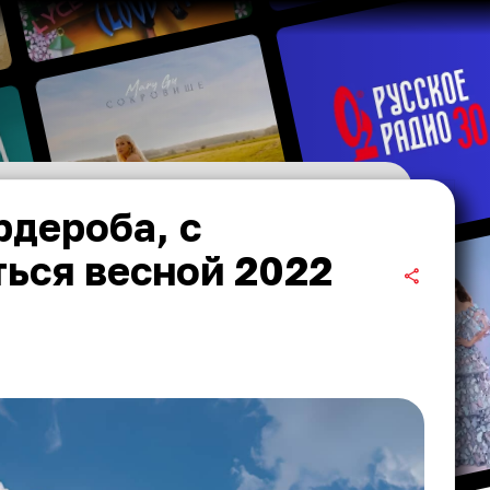
дероба, с
ься весной 2022