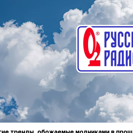
гие тренды, обожаемые модниками в про