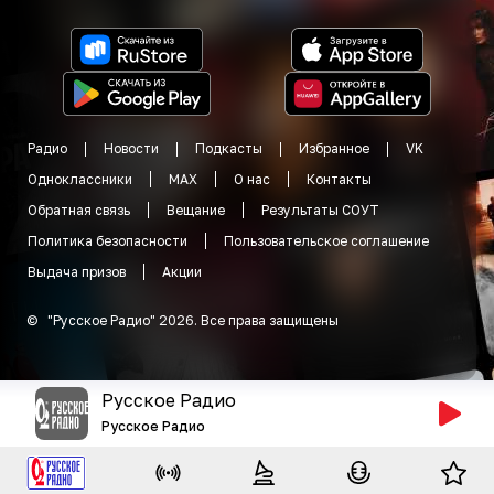
Радио
Новости
Подкасты
Избранное
VK
Одноклассники
MAX
О нас
Контакты
Обратная связь
Вещание
Результаты СОУТ
Политика безопасности
Пользовательское соглашение
Выдача призов
Акции
©
"
Русское Радио
"
2026
.
Все права защищены
Русское Радио
Русское Радио