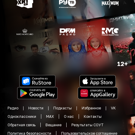
12+
Радио
Новости
Подкасты
Избранное
VK
Одноклассники
MAX
О нас
Контакты
Обратная связь
Вещание
Результаты СОУТ
Политика безопасности
Пользовательское соглашение