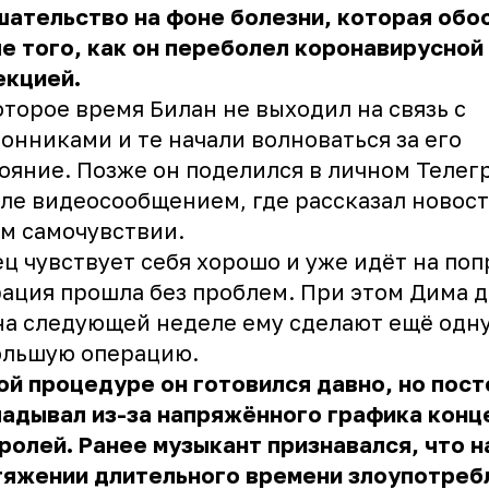
ательство на фоне болезни, которая обо
е того, как он переболел коронавирусной
екцией.
торое время Билан не выходил на связь с
онниками и те начали волноваться за его
ояние. Позже он поделился в личном Телег
ле видеосообщением, где рассказал новост
м самочувствии.
ц чувствует себя хорошо и уже идёт на поп
ация прошла без проблем. При этом Дима д
на следующей неделе ему сделают ещё одн
ольшую операцию.
ой процедуре он готовился давно, но пос
адывал из-за напряжённого графика конц
ролей. Ранее музыкант признавался, что н
тяжении длительного времени злоупотреб