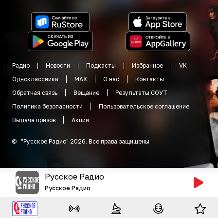
Радио
Новости
Подкасты
Избранное
VK
Одноклассники
MAX
О нас
Контакты
Обратная связь
Вещание
Результаты СОУТ
Политика безопасности
Пользовательское соглашение
Выдача призов
Акции
©
"
Русское Радио
"
2026
.
Все права защищены
Русское Радио
Русское Радио