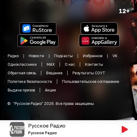
12+
Радио
Новости
Подкасты
Избранное
VK
Одноклассники
MAX
О нас
Контакты
Обратная связь
Вещание
Результаты СОУТ
Политика безопасности
Пользовательское соглашение
Выдача призов
Акции
©
"
Русское Радио
"
2026
.
Все права защищены
Русское Радио
Русское Радио