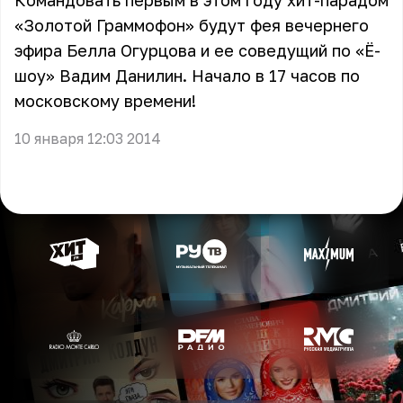
Командовать первым в этом году хит-парадом
«Золотой Граммофон» будут фея вечернего
эфира
Белла Огурцова
и ее соведущий по «Ё-
шоу»
Вадим Данилин
. Начало в 17 часов по
московскому времени!
10 января 12:03 2014