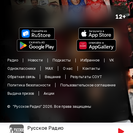
12+
Радио
Новости
Подкасты
Избранное
VK
Одноклассники
MAX
О нас
Контакты
Обратная связь
Вещание
Результаты СОУТ
Политика безопасности
Пользовательское соглашение
Выдача призов
Акции
©
"
Русское Радио
"
2026
.
Все права защищены
Русское Радио