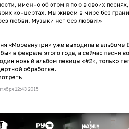
ости, именно об этом я пою в своих песнях
воих концертах. Мы живем в мире без гран
без любви. Музыки нет без любви!»
я «Моревнутри» уже выходила в альбоме 
бы» в феврале этого года, а сейчас песня в
один новый альбом певицы «#2», только те
ертной обработке.
мотреть
нтября 12:43 2015