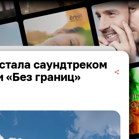
стала саундтреком
 «Без границ»