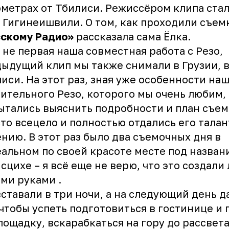
метрах от Тбилиси. Режиссёром клипа стал
 Гигинеишвили. О том, как проходили съем
сскому Радио»
рассказала сама Ёлка.
 не первая наша совместная работа с Резо,
ыдущий клип мы также снимали в Грузии, 
иси. На этот раз, зная уже особенности на
ительного Резо, которого мы очень любим,
ытались выяснить подробности и план съем
то всецело и полностью отдались его талан
нию. В этот раз было два съемочных дня в
альном по своей красоте месте под назван
сцихе – я всё еще не верю, что это создали
ми руками .
ставали в три ночи, а на следующий день д
 чтобы успеть подготовиться в гостинице и 
лощадку, вскарабкаться на гору до рассвета