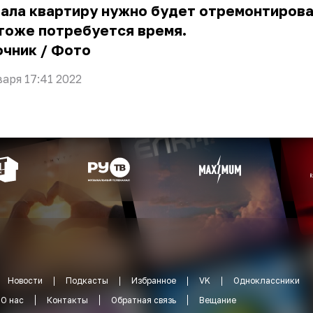
ала квартиру нужно будет отремонтироват
 тоже потребуется время.
очник
/
Фото
варя 17:41 2022
Новости
Подкасты
Избранное
VK
Одноклассники
О нас
Контакты
Обратная связь
Вещание