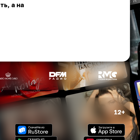
ь, а на
12+