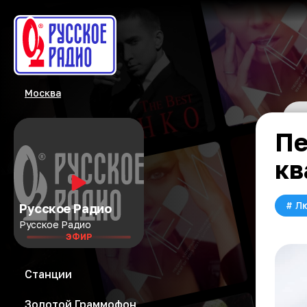
Москва
Пе
кв
#
Л
Русское Радио
Русское Радио
ЭФИР
Станции
Золотой Граммофон