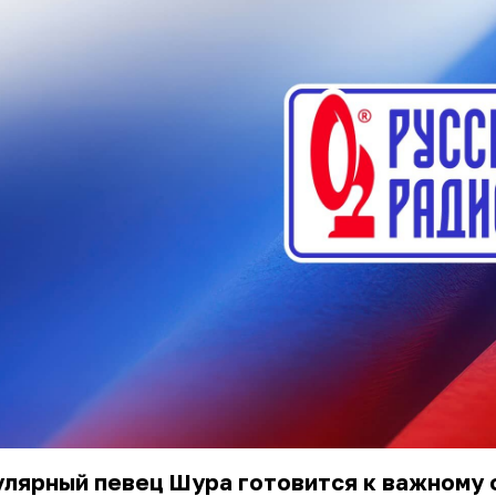
улярный певец Шура готовится к важному