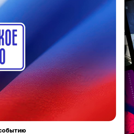
 событию