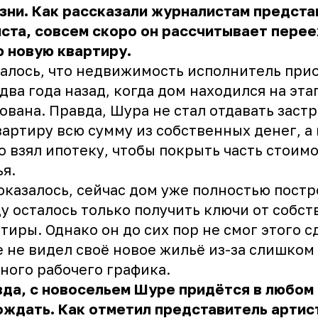
зни. Как рассказали журналистам предста
ста, совсем скоро он рассчитывает перее
ю новую квартиру.
алось, что недвижимость исполнитель при
два года назад, когда дом находился на эта
ована. Правда, Шура не стал отдавать заст
вартиру всю сумму из собственных денег, а
о взял ипотеку, чтобы покрыть часть стоим
ья.
оказалось, сейчас дом уже полностью постр
у осталось только получить ключи от собс
тиры. Однако он до сих пор не смог этого с
 не видел своё новое жильё из-за слишком
ного рабочего графика.
да, с новосельем Шуре придётся в любом
ждать. Как отметил представитель артис