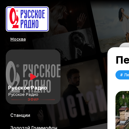
Москва
Пе
#
Л
Русское Радио
Русское Радио
ЭФИР
Станции
Золотой Граммофон