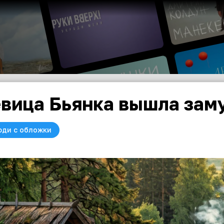
вица Бьянка вышла зам
юди с обложки