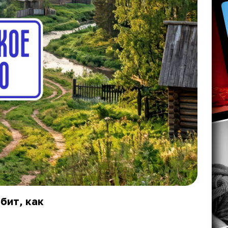
бит, как