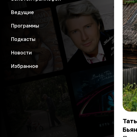
Ведущие
Программы
Подкасты
Новости
Избранное
Тать
Бьян