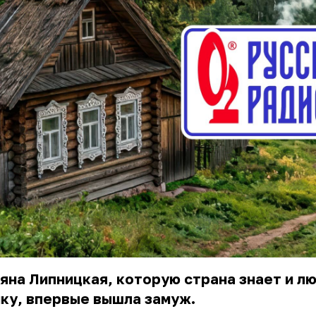
яна Липницкая, которую страна знает и лю
ку, впервые вышла замуж.