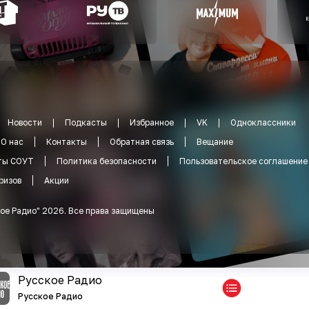
Новости
Подкасты
Избранное
VK
Одноклассники
О нас
Контакты
Обратная связь
Вещание
ты СОУТ
Политика безопасности
Пользовательское соглашение
ризов
Акции
ое Радио
"
2026
.
Все права защищены
Русское Радио
Русское Радио