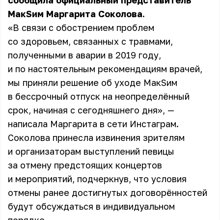
сообщила официальный представитель
МакSим Маргарита Соколова.
«В связи с обострением проблем
со здоровьем, связанных с травмами,
полученными в аварии в 2019 году,
и по настоятельным рекомендациям врачей,
мы приняли решение об уходе
МакSим
в бессрочный отпуск на неопределённый
срок, начиная с сегодняшнего дня», —
написала Маргарита в сети Инстаграм.
Соколова принесла извинения зрителям
и организаторам выступлений певицы
за отмену предстоящих концертов
и мероприятий, подчеркнув, что условия
отмены ранее достигнутых договорённостей
будут обсуждаться в индивидуальном