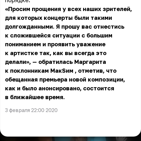
порядке.
«Просим прощения у всех наших зрителей,
для которых концерты были такими
долгожданными. Я прошу вас отнестись
к сложившейся ситуации с большим
пониманием и проявить уважение
к артистке так, как вы всегда это
делали», — обратилась Маргарита
к поклонникам
МакSим
, отметив, что
обещанная премьера новой композиции,
как и было анонсировано, состоится
в ближайшее время.
3 февраля 22:00 2020