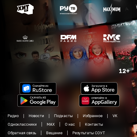
12+
Радио
Новости
Подкасты
Избранное
VK
Одноклассники
MAX
О нас
Контакты
Обратная связь
Вещание
Результаты СОУТ