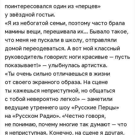
поинтересовался один из «перцев»
у звёздной гостьи.
«Я из небогатой семьи, поэтому часто брала
мамины вещи, перешивала их... Бывало такое,
что меня не пускали в школу, отправляли
домой переодеваться. А вот мой классный
руководитель говорил: ноги красивые — пусть
показывает!» — улыбнулась артистка.
«Ты очень сильно отличаешься в жизни
от своего экранного образа. На сцене
ты кажешься неприступной, но общаться
с тобой невероятно легко!» — заметили
ведущие утреннего шоу «Русские Перцы»
на «Русском Радио». «Честно говоря,
не понимаю, почему многие так думают — что
я неприступная. Конечно, на сцене я другая,