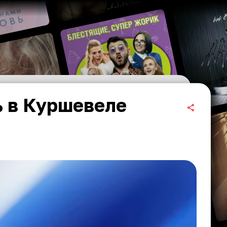
 в Куршевеле