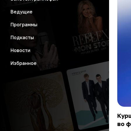
Ведущие
Программы
Подкасты
Новости
Избранное
Кур
во ф