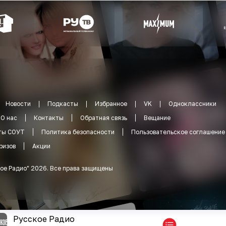
Новости
Подкасты
Избранное
VK
Одноклассники
О нас
Контакты
Обратная связь
Вещание
ты СОУТ
Политика безопасности
Пользовательское соглашение
ризов
Акции
ое Радио
"
2026
.
Все права защищены
Русское Радио