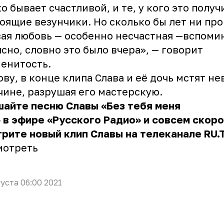
о бывает счастливой, и те, у кого это получ
оящие везунчики. Но сколько бы лет ни пр
ая любовь — особенно несчастная —вспоми
ясно, словно это было вчера», — говорит
енитость.
ову, в конце клипа Слава и её дочь мстят н
ине, разрушая его мастерскую.
айте песню Славы «Без тебя меня
 в эфире «Русского Радио» и совсем скоро
рите новый клип Славы на телеканале RU.
мотреть
густа 06:00 2021