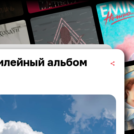
илейный альбом