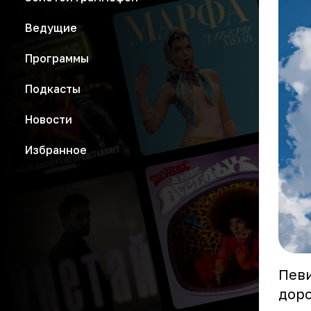
Ведущие
Программы
Подкасты
Новости
Избранное
Певи
доро