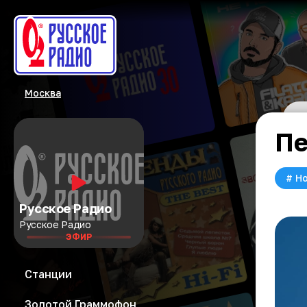
Москва
Пе
#
Но
Русское Радио
Русское Радио
ЭФИР
Станции
Золотой Граммофон