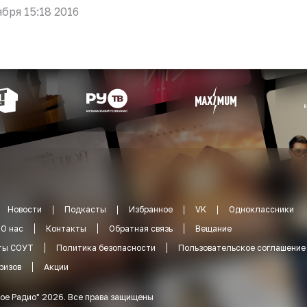
ября 15:18 2016
Новости
Подкасты
Избранное
VK
Одноклассники
О нас
Контакты
Обратная связь
Вещание
ты СОУТ
Политика безопасности
Пользовательское соглашение
ризов
Акции
ое Радио
"
2026
.
Все права защищены