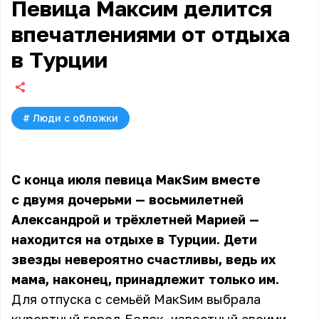
Певица Максим делится
впечатлениями от отдыха
в Турции
#
Люди с обложки
С конца июля певица МакSим вместе
с двумя
дочерьми
— восьмилетней
Александрой и трёхлетней Марией —
находится на отдыхе в Турции. Дети
звезды невероятно счастливы, ведь их
мама, наконец, принадлежит только им.
Для отпуска с семьёй МакSим выбрала