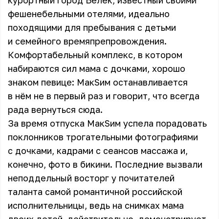
курортный город Белек, известный своими
фешенебельными отелями, идеально
походящими для пребывания с детьми
и семейного времяпрепровождения.
Комфортабельный комплекс, в котором
набираются сил мама с дочками, хорошо
знаком певице: МакSим останавливается
в нём не в первый раз и говорит, что всегда
рада вернуться сюда.
За время отпуска
МакSим
успела порадовать
поклонников трогательными фотографиями
с дочками, кадрами с сеансов массажа и,
конечно, фото в бикини. Последние вызвали
неподдельный восторг у почитателей
таланта самой романтичной российской
исполнительницы, ведь на снимках мама