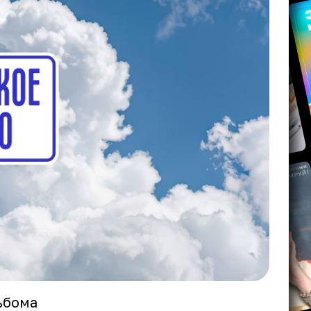
ьбома