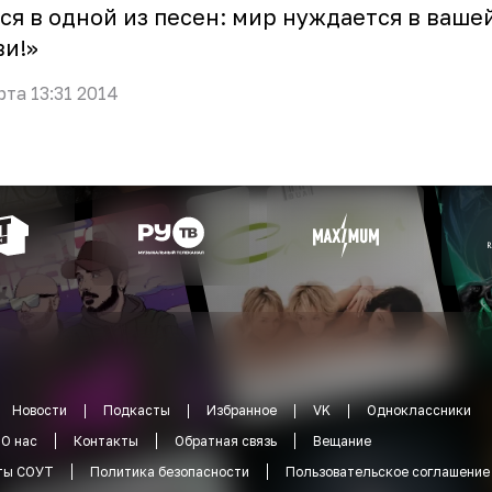
ся в одной из песен: мир нуждается в ваше
и!»
рта 13:31 2014
Новости
Подкасты
Избранное
VK
Одноклассники
О нас
Контакты
Обратная связь
Вещание
ты СОУТ
Политика безопасности
Пользовательское соглашение