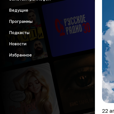
Ведущие
Программы
Подкасты
Новости
Избранное
22 а