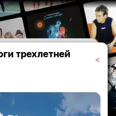
оги трехлетней