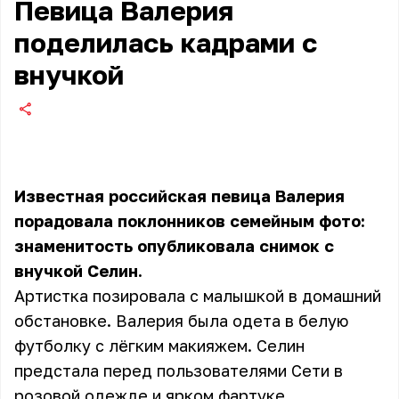
Певица Валерия
поделилась кадрами с
внучкой
Известная российская певица Валерия
порадовала поклонников семейным фото:
знаменитость опубликовала снимок с
внучкой Селин.
Артистка позировала с малышкой в домашний
обстановке. Валерия была одета в белую
футболку с лёгким макияжем. Селин
предстала перед пользователями Сети в
розовой одежде и ярком фартуке.