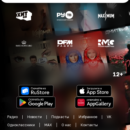
12+
Радио
Новости
Подкасты
Избранное
VK
Одноклассники
MAX
О нас
Контакты