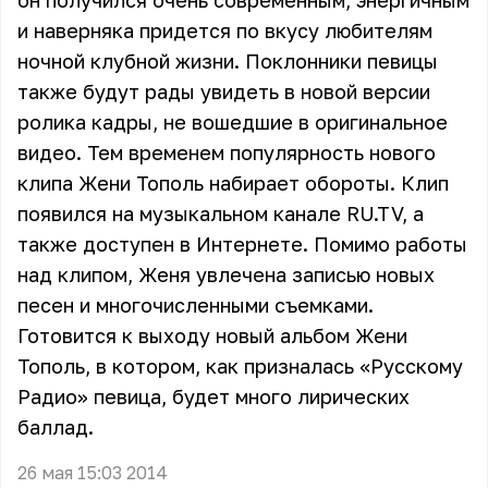
он получился очень современным, энергичным
и наверняка придется по вкусу любителям
ночной клубной жизни. Поклонники певицы
также будут рады увидеть в новой версии
ролика кадры, не вошедшие в оригинальное
видео. Тем временем популярность нового
клипа Жени Тополь набирает обороты. Клип
появился на музыкальном канале RU.TV, а
также доступен в Интернете. Помимо работы
над клипом, Женя увлечена записью новых
песен и многочисленными съемками.
Готовится к выходу новый альбом Жени
Тополь, в котором, как призналась «Русскому
Радио» певица, будет много лирических
баллад.
26 мая 15:03 2014