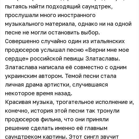
пытаясь найти подходящий саундтрек,
прослушали много иностранного
музыкального материала, однако ни на одной
песне не могли остановить выбор.
Совершенно случайно один из итальянских
продюсеров услышал песню «Верни мне мое
сердце» российской певицы Златаславы.
Златаслава написала её совместно с одним
украинским автором. Темой песни стала
личная драма артистки, случившаяся
некоторое время назад.
Красивая музыка, трогательное исполнение и,
конечно, история этой песни так тронули
продюсеров фильма, что они приняли
решение сделать именно её главным
саундтреком картины. Этот сингл звучит