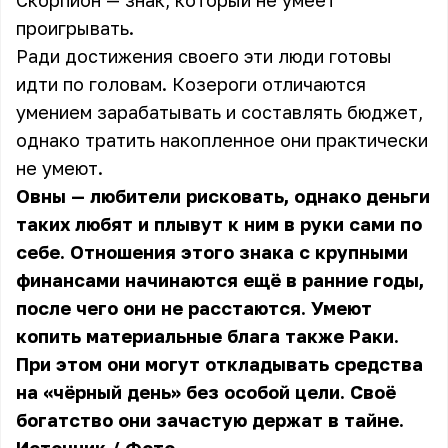
Скорпион — знак, который не умеет
проигрывать.
Ради достижения своего эти люди готовы
идти по головам. Козероги отличаются
умением зарабатывать и составлять бюджет,
однако тратить накопленное они практически
не умеют.
Овны — любители рисковать, однако деньги
таких любят и плывут к ним в руки сами по
себе. Отношения этого знака с крупными
финансами начинаются ещё в ранние годы,
после чего они не расстаются. Умеют
копить материальные блага также Раки.
При этом они могут откладывать средства
на «чёрный день» без особой цели. Своё
богатство они зачастую держат в тайне.