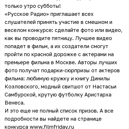
только утро субботы!
«Русское Радио» приглашает всех
слушателей принять участие в смешном и
веселом конкурсе: сделайте фото или видео,
как вы проводите пятницу. Лучшее видео
попадет в фильм, а их создатели смогут
пройти по красной дорожке с актерами на
премьере фильма в Москве. Авторы лучших
фото получат подарки-сюрпризы от актеров
фильма: любимую кружку и книгу Динилы
Козловского, модный свитшот от Настасьи
Самбурской, крутую футболку Аристарха
Венеса.
И это еще не полный список призов. А все
подробности вы найдете на странице
конкурса
www.filmfriday.ru